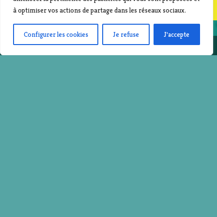
;
à optimiser vos actions de partage dans les réseaux sociaux.
Configurer les cookies
Je refuse
J'accepte
Share This