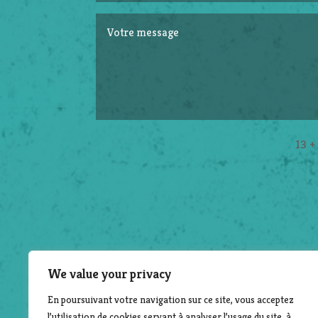
13 +
We value your privacy
En poursuivant votre navigation sur ce site, vous acceptez
l’utilisation de cookies servant à analyser l’usage du site, à