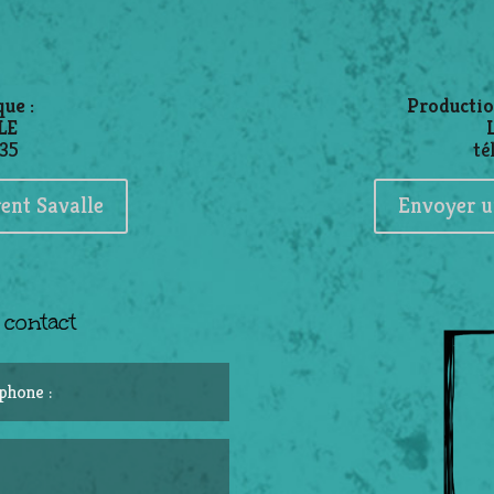
que :
Productio
LE
 35
té
ent Savalle
Envoyer u
 contact