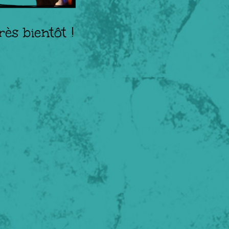
rès bientôt !