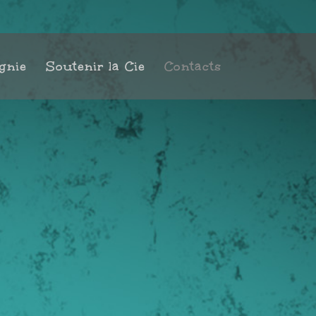
gnie
Soutenir la Cie
Contacts