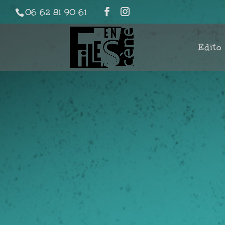
06 62 81 90 61
Edito