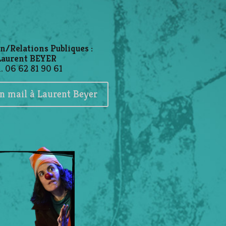
n/Relations Publiques :
Laurent BEYER
l. 06 62 81 90 61
n mail à Laurent Beyer