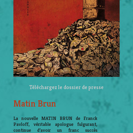
Téléchargez le dossier de presse
Matin Brun
La nouvelle MATIN BRUN de Franck
Pavloff, véritable apologue fulgurant,
continue d’avoir un franc succès