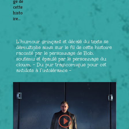
ge de
cette
histo
ire…
L’humour grinçant et décalé du texte se
démultiplie ainsi sur le fil de cette histoire
raconté par le personnage de Bob,
soutenu et épaulé par le personnage du
clown. – Du pur tragicomique pour cet
antidote à l’intolérance –