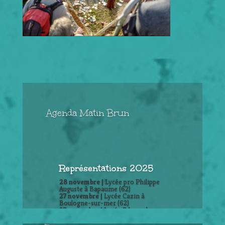
Agenda Matin Brun
Représentations 2025
28 novembre |
Lycée pro Philippe
Auguste à Bapaume (62)
27 novembre |
Lycée Cazin à
Boulogne-sur-mer (62)
27 novembre |
Lycée Edouard
Branly à Boulogne-sur-mer (62)
27 & 29 juin|
Festival vivacité