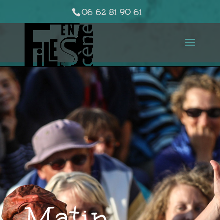
06 62 81 90 61
Matin