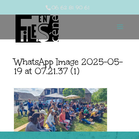
06 62 81 90 61
WhatsApp Image 2025-05-
19 at 07.21.37 (1)