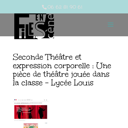
06 62 81 90 61
Seconde Théâtre et
expression corporelle : Une
pièce de théâtre jouée dans
la classe – Lycée Louis