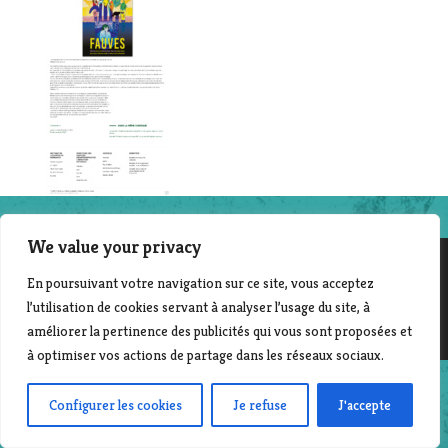
We value your privacy
En poursuivant votre navigation sur ce site, vous acceptez
©2014-2025 File en scène - Contact :
Laurent Beyer
l’utilisation de cookies servant à analyser l’usage du site, à
| Création & développement : Corinne Morvan
améliorer la pertinence des publicités qui vous sont proposées et
www.pro-file-design.com
à optimiser vos actions de partage dans les réseaux sociaux.
Configurer les cookies
Je refuse
J'accepte