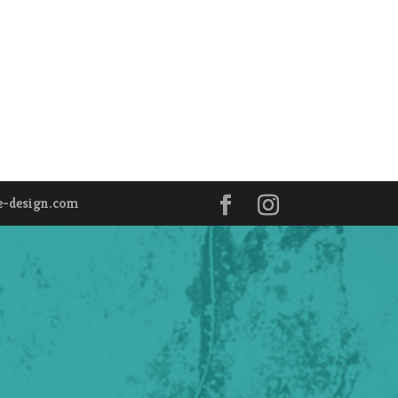
e-design.com