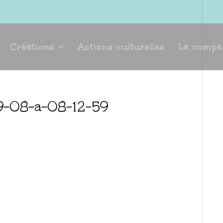
Créations
Actions culturelles
La compa
9-08-a-08-12-59