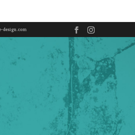
e-design.com