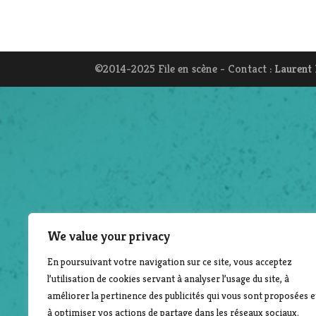
©2014-2025 File en scène - Contact :
Laurent
We value your privacy
En poursuivant votre navigation sur ce site, vous acceptez
l’utilisation de cookies servant à analyser l’usage du site, à
améliorer la pertinence des publicités qui vous sont proposées e
à optimiser vos actions de partage dans les réseaux sociaux.