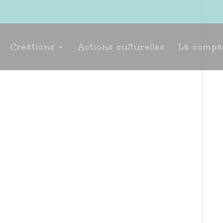
Créations
Actions culturelles
La compa