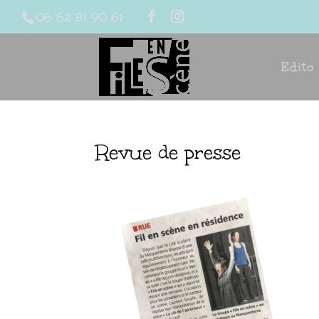
06 62 81 90 61
Edito
Revue de presse