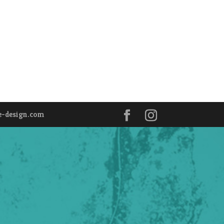
e-design.com