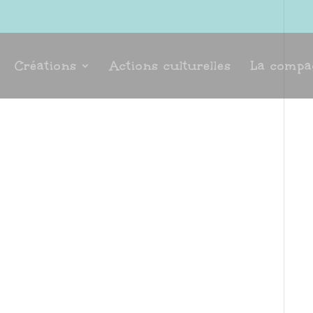
Créations
Actions culturelles
La compa