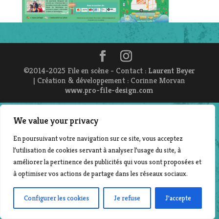
©2014-2025 File en scène - Contact :
Laurent Beyer
| Création & développement : Corinne Morvan
www.pro-file-design.com
We value your privacy
En poursuivant votre navigation sur ce site, vous acceptez
l’utilisation de cookies servant à analyser l’usage du site, à
améliorer la pertinence des publicités qui vous sont proposées et
à optimiser vos actions de partage dans les réseaux sociaux.
Configurer les cookies
Je refuse
J'accepte