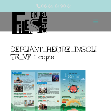
06 62 81 90 61
DEPLIANT_HEURE_INSOLI
TE_VF-1 copie