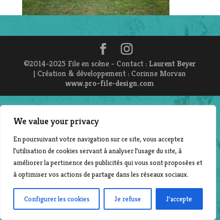
©2014-2025 File en scène - Contact :
Laurent Beyer
| Création & développement : Corinne Morvan
www.pro-file-design.com
We value your privacy
En poursuivant votre navigation sur ce site, vous acceptez
l’utilisation de cookies servant à analyser l’usage du site, à
améliorer la pertinence des publicités qui vous sont proposées et
à optimiser vos actions de partage dans les réseaux sociaux.
Configurer les cookies
Je refuse
J'accepte