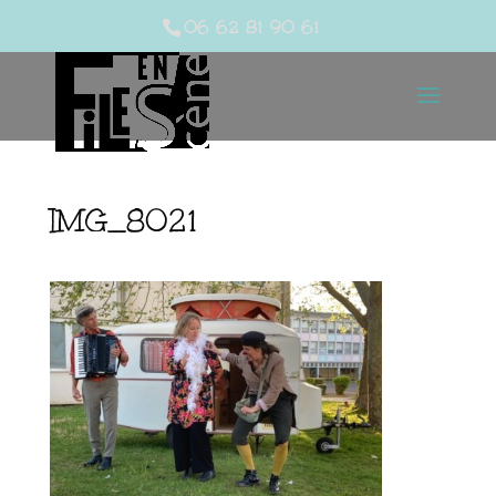
06 62 81 90 61
IMG_8021