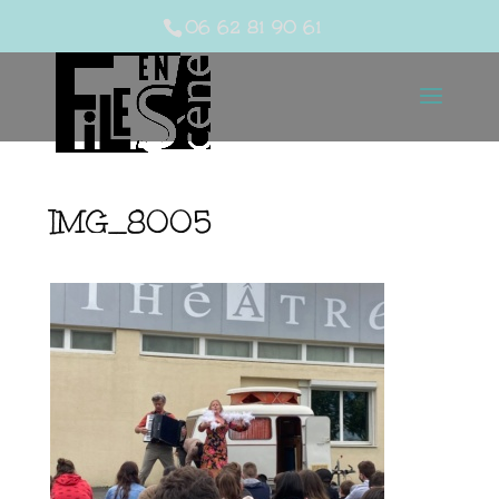
06 62 81 90 61
IMG_8005