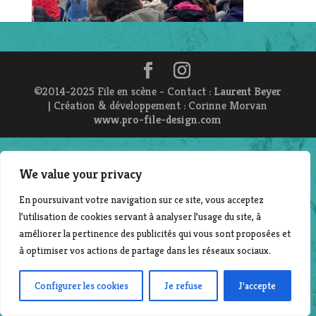
©2014-2025 File en scène - Contact :
Laurent Beyer
| Création & développement : Corinne Morvan
www.pro-file-design.com
We value your privacy
En poursuivant votre navigation sur ce site, vous acceptez
l’utilisation de cookies servant à analyser l’usage du site, à
améliorer la pertinence des publicités qui vous sont proposées et
à optimiser vos actions de partage dans les réseaux sociaux.
Configurer les cookies
Je refuse
J'accepte