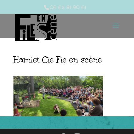
06 62 81 90 61
Hamlet Cie Fie en scène