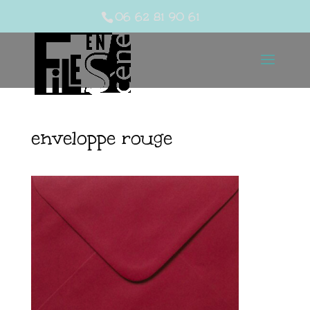
06 62 81 90 61
enveloppe rouge