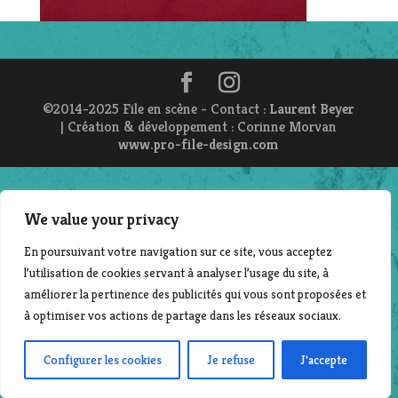
©2014-2025 File en scène - Contact :
Laurent Beyer
| Création & développement : Corinne Morvan
www.pro-file-design.com
We value your privacy
En poursuivant votre navigation sur ce site, vous acceptez
l’utilisation de cookies servant à analyser l’usage du site, à
améliorer la pertinence des publicités qui vous sont proposées et
à optimiser vos actions de partage dans les réseaux sociaux.
Configurer les cookies
Je refuse
J'accepte