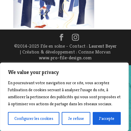
©2014-2025 File en scène - Contact :
Laurent Beyer
| Création & développement : Corinne Morvan
www.pro-file-design.com
We value your privacy
En poursuivant votre navigation sur ce site, vous acceptez
l’utilisation de cookies servant à analyser l’usage du site, à
améliorer la pertinence des publicités qui vous sont proposées et
à optimiser vos actions de partage dans les réseaux sociaux.
Configurer les cookies
Je refuse
J'accepte