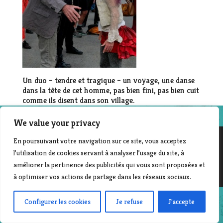
Un duo – tendre et tragique – un voyage, une danse
dans la tête de cet homme, pas bien fini, pas bien cuit
comme ils disent dans son village.
We value your privacy
En poursuivant votre navigation sur ce site, vous acceptez
l’utilisation de cookies servant à analyser l’usage du site, à
©2014-2025 File en scène - Contact :
Laurent Beyer
| Création & développement : Corinne Morvan
améliorer la pertinence des publicités qui vous sont proposées et
www.pro-file-design.com
à optimiser vos actions de partage dans les réseaux sociaux.
Configurer les cookies
Je refuse
J'accepte