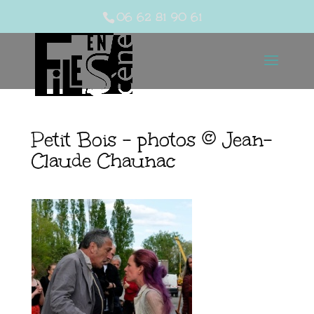
06 62 81 90 61
Petit Bois – photos © Jean-
Claude Chaunac