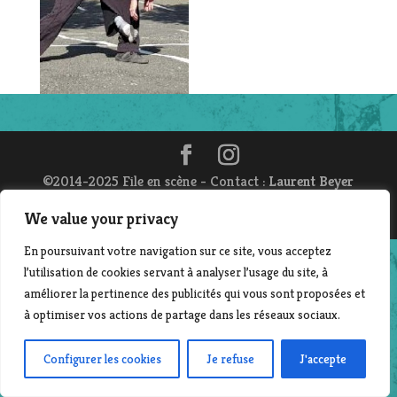
©2014-2025 File en scène - Contact :
Laurent Beyer
| Création & développement : Corinne Morvan
www.pro-file-design.com
We value your privacy
En poursuivant votre navigation sur ce site, vous acceptez
l’utilisation de cookies servant à analyser l’usage du site, à
améliorer la pertinence des publicités qui vous sont proposées et
à optimiser vos actions de partage dans les réseaux sociaux.
Configurer les cookies
Je refuse
J'accepte