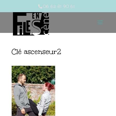
06 62 81 90 61
Clé ascenseur2