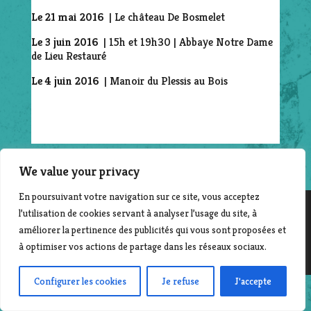
Le 21 mai 2016
| Le château De Bosmelet
Le 3 juin 2016
| 15h et 19h30 | Abbaye Notre Dame
de Lieu Restauré
Le 4 juin 2016
| Manoir du Plessis au Bois
We value your privacy
En poursuivant votre navigation sur ce site, vous acceptez
l’utilisation de cookies servant à analyser l’usage du site, à
©2014-2025 File en scène - Contact :
Laurent Beyer
améliorer la pertinence des publicités qui vous sont proposées et
| Création & développement : Corinne Morvan
à optimiser vos actions de partage dans les réseaux sociaux.
www.pro-file-design.com
Configurer les cookies
Je refuse
J'accepte