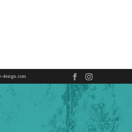
e-design.com