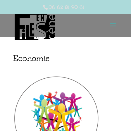
06 62 81 90 61
Economie