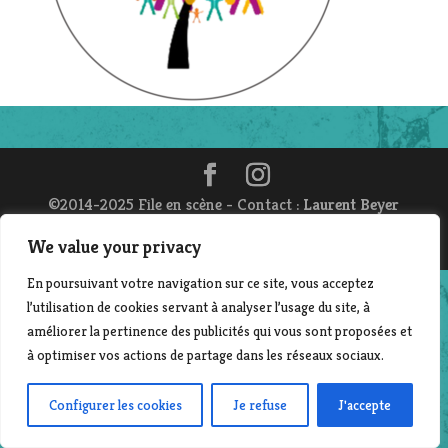
©2014-2025 File en scène - Contact :
Laurent Beyer
| Création & développement : Corinne Morvan
www.pro-file-design.com
We value your privacy
En poursuivant votre navigation sur ce site, vous acceptez
l’utilisation de cookies servant à analyser l’usage du site, à
améliorer la pertinence des publicités qui vous sont proposées et
à optimiser vos actions de partage dans les réseaux sociaux.
Configurer les cookies
Je refuse
J'accepte