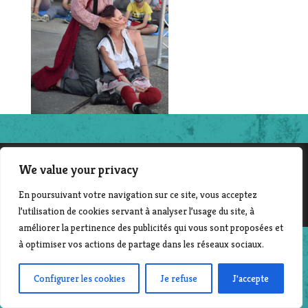
We value your privacy
©2014-2025 File en scène - Contact :
Laurent Beyer
En poursuivant votre navigation sur ce site, vous acceptez
| Création & développement : Corinne Morvan
www.pro-file-design.com
l’utilisation de cookies servant à analyser l’usage du site, à
améliorer la pertinence des publicités qui vous sont proposées et
à optimiser vos actions de partage dans les réseaux sociaux.
Configurer les cookies
Je refuse
J'accepte