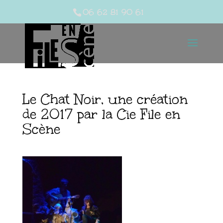
06 62 81 90 61
Le Chat Noir, une création
de 2017 par la Cie File en
Scène