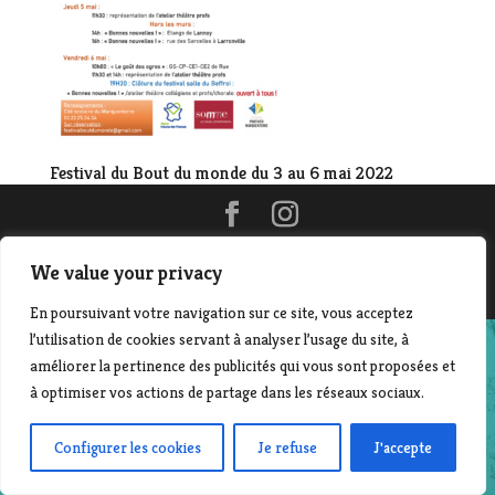
Festival du Bout du monde du 3 au 6 mai 2022
©2014-2025 File en scène - Contact :
Laurent Beyer
| Création & développement : Corinne Morvan
We value your privacy
www.pro-file-design.com
En poursuivant votre navigation sur ce site, vous acceptez
l’utilisation de cookies servant à analyser l’usage du site, à
améliorer la pertinence des publicités qui vous sont proposées et
à optimiser vos actions de partage dans les réseaux sociaux.
Configurer les cookies
Je refuse
J'accepte