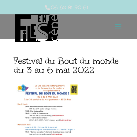
06 62 81 90 61
Festival du Bout du monde
du 3 au 6 mai 2022