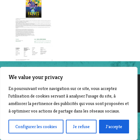
We value your privacy
En poursuivant votre navigation sur ce site, vous acceptez
©2014-2025 File en scène - Contact :
Laurent Beyer
l’utilisation de cookies servant à analyser l’usage du site, à
| Création & développement : Corinne Morvan
améliorer la pertinence des publicités qui vous sont proposées et
www.pro-file-design.com
à optimiser vos actions de partage dans les réseaux sociaux.
Configurer les cookies
Je refuse
J'accepte