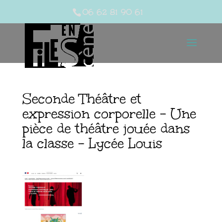
06 62 81 90 61
Seconde Théâtre et
expression corporelle – Une
pièce de théâtre jouée dans
la classe – Lycée Louis