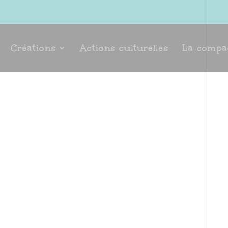
Créations
Actions culturelles
La compa