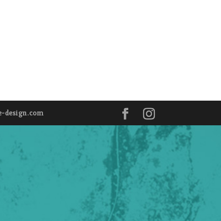
e-design.com